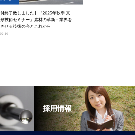
付終了致しました】『2025年秋季 京
成形技術セミナー』素材の革新－業界を
化させる技術の今とこれから
09.30
採用情報