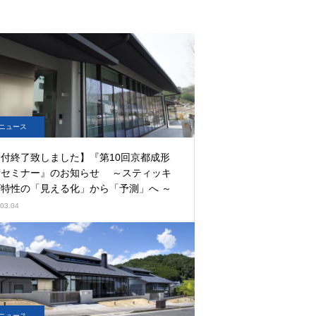
ニュース
付終了致しました】『第10回京都成形
術セミナー』のお知らせ ～スティッキ
特性の「見える化」から「予測」へ ～
03.04
ニュース