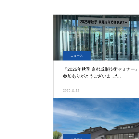
ニュース
『2025年秋季 京都成形技術セミナー
参加ありがとうございました。
2025.11.12
ニュース