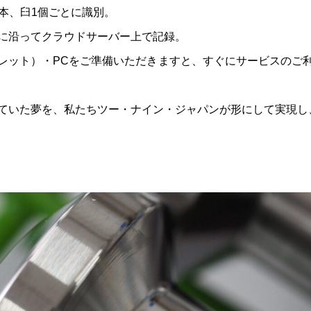
本、臼1個ごとに識別。
に沿ってクラウドサーバー上で記録。
レット）・PCをご準備いただきますと、すぐにサービスのご
ていた夢を、私たちツー・ナイン・ジャパンが形にして実現し