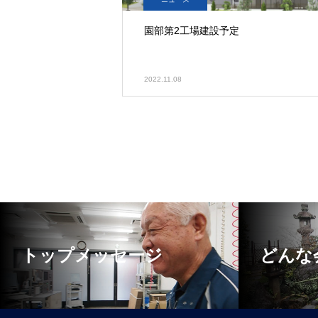
園部第2工場建設予定
2022.11.08
トップメッセージ
どんな