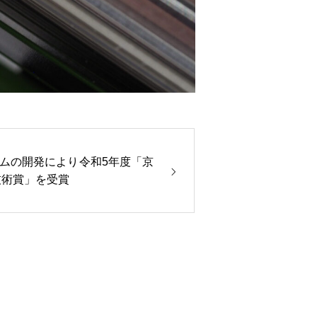
ムの開発により令和5年度「京
技術賞」を受賞