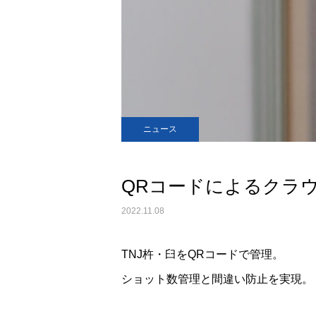
ニュース
QRコードによるクラ
2022.11.08
TNJ杵・臼をQRコードで管理。
ショット数管理と間違い防止を実現。