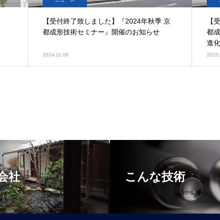
【受付終了致しました】『2024年秋季 京
【受
都成形技術セミナー』開催のお知らせ
都
進
2024.11.06
2025.
会社
こんな技術